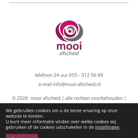
telefoon 24 uur
055 - 312 56 89
e-mail
info@mooi-afscheid.nl
©
2026 mooi afscheid | alle rechten voorbehouden |
algemene voorwaarden
|
disclaimer
|
privacybeleid
|
We gebruiken cookies om u de beste ervaring op onze
website te bieden.
sitemap
U kunt meer informatie vinden over welke cookies wij
gebruiken of de cookies uitschakelen in de
instellingen
.