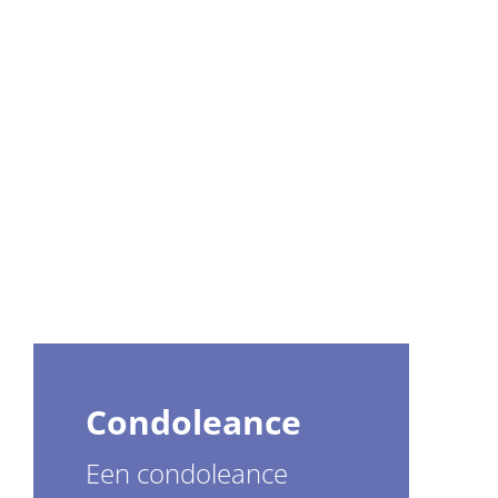
Condoleance
Een condoleance